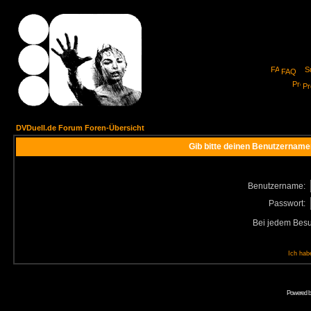
FAQ
Pro
DVDuell.de Forum Foren-Übersicht
Gib bitte deinen Benutzername
Benutzername:
Passwort:
Bei jedem Besu
Ich hab
Powered 