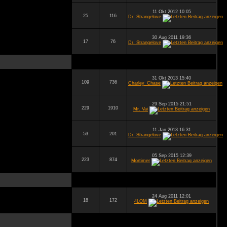
11 Okt 2012 10:05
25
116
Dr. Strangelove
30 Aug 2011 19:36
17
76
Dr. Strangelove
31 Okt 2013 15:40
109
736
Charley_Chase
29 Sep 2015 21:51
229
1910
Mr. Vai
11 Jan 2013 16:31
53
201
Dr. Strangelove
05 Sep 2015 12:39
223
874
Mortimer
24 Aug 2011 12:01
18
172
4LOM