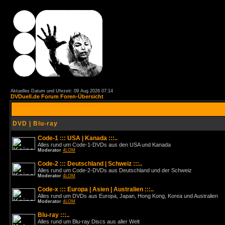
Aktuelles Datum und Uhrzeit: 09 Aug 2026 07:14
DVDuell.de Forum Foren-Übersicht
DVD | Blu-ray
Code-1 ::: USA | Kanada :::..
Alles rund um Code-1-DVDs aus den USA und Kanada
Moderator
4LOM
Code-2 ::: Deutschland | Schweiz :::..
Alles rund um Code-2-DVDs aus Deutschland und der Schweiz
Moderator
4LOM
Code-x ::: Europa | Asien | Australien :::..
Alles rund um DVDs aus Europa, Japan, Hong Kong, Korea und Australien
Moderator
4LOM
Blu-ray :::..
Alles rund um Blu-ray Discs aus aller Welt