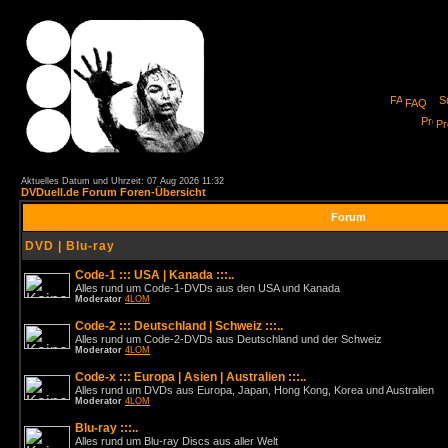
FAQ
Pro
Aktuelles Datum und Uhrzeit: 07 Aug 2026 11:32
DVDuell.de Forum Foren-Übersicht
Forum
DVD | Blu-ray
Code-1 ::: USA | Kanada :::..
Alles rund um Code-1-DVDs aus den USA und Kanada
Moderator
4LOM
Code-2 ::: Deutschland | Schweiz :::..
Alles rund um Code-2-DVDs aus Deutschland und der Schweiz
Moderator
4LOM
Code-x ::: Europa | Asien | Australien :::..
Alles rund um DVDs aus Europa, Japan, Hong Kong, Korea und Australien
Moderator
4LOM
Blu-ray :::..
Alles rund um Blu-ray Discs aus aller Welt