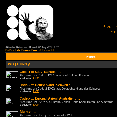
FAQ
Pro
Aktuelles Datum und Uhrzeit: 07 Aug 2026 08:32
DVDuell.de Forum Foren-Übersicht
Forum
DVD | Blu-ray
Code-1 ::: USA | Kanada :::..
Alles rund um Code-1-DVDs aus den USA und Kanada
Moderator
4LOM
Code-2 ::: Deutschland | Schweiz :::..
Alles rund um Code-2-DVDs aus Deutschland und der Schweiz
Moderator
4LOM
Code-x ::: Europa | Asien | Australien :::..
Alles rund um DVDs aus Europa, Japan, Hong Kong, Korea und Australien
Moderator
4LOM
Blu-ray :::..
Alles rund um Blu-ray Discs aus aller Welt