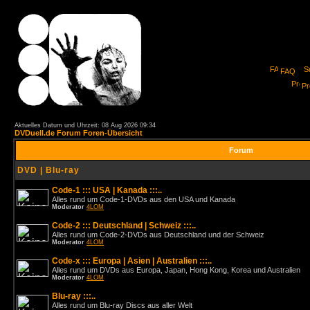
FAQ
Pro
Aktuelles Datum und Uhrzeit: 08 Aug 2026 09:34
DVDuell.de Forum Foren-Übersicht
Forum
DVD | Blu-ray
Code-1 ::: USA | Kanada :::..
Alles rund um Code-1-DVDs aus den USA und Kanada
Moderator
4LOM
Code-2 ::: Deutschland | Schweiz :::..
Alles rund um Code-2-DVDs aus Deutschland und der Schweiz
Moderator
4LOM
Code-x ::: Europa | Asien | Australien :::..
Alles rund um DVDs aus Europa, Japan, Hong Kong, Korea und Australien
Moderator
4LOM
Blu-ray :::..
Alles rund um Blu-ray Discs aus aller Welt