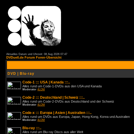
Aktuelles Datum und Uhrzeit: 08 Aug 2026 07:47
DVDuell.de Forum Foren-Übersicht
DVD | Blu-ray
Code-1 ::: USA | Kanada :::..
Alles rund um Code-1-DVDs aus den USA und Kanada
Moderator
4LOM
Code-2 ::: Deutschland | Schweiz :::..
Alles rund um Code-2-DVDs aus Deutschland und der Schweiz
Moderator
4LOM
Code-x ::: Europa | Asien | Australien :::..
Alles rund um DVDs aus Europa, Japan, Hong Kong, Korea und Australien
Moderator
4LOM
Blu-ray :::..
Alles rund um Blu-ray Discs aus aller Welt