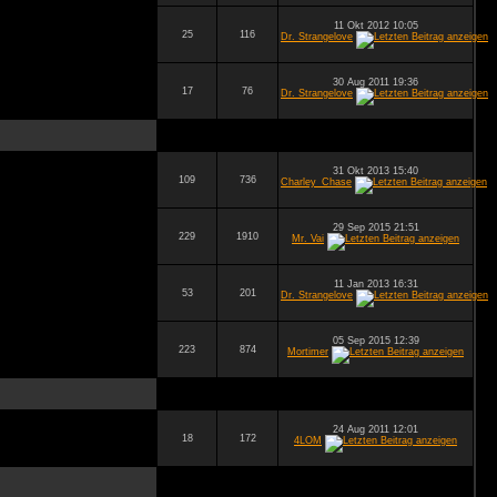
11 Okt 2012 10:05
25
116
Dr. Strangelove
30 Aug 2011 19:36
17
76
Dr. Strangelove
31 Okt 2013 15:40
109
736
Charley_Chase
29 Sep 2015 21:51
229
1910
Mr. Vai
11 Jan 2013 16:31
53
201
Dr. Strangelove
05 Sep 2015 12:39
223
874
Mortimer
24 Aug 2011 12:01
18
172
4LOM