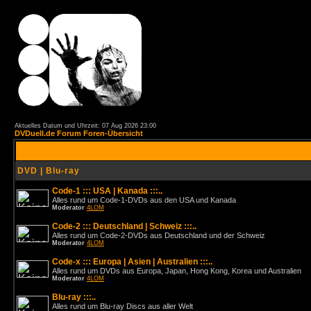
Aktuelles Datum und Uhrzeit: 07 Aug 2026 23:00
DVDuell.de Forum Foren-Übersicht
DVD | Blu-ray
Code-1 ::: USA | Kanada :::..
Alles rund um Code-1-DVDs aus den USA und Kanada
Moderator
4LOM
Code-2 ::: Deutschland | Schweiz :::..
Alles rund um Code-2-DVDs aus Deutschland und der Schweiz
Moderator
4LOM
Code-x ::: Europa | Asien | Australien :::..
Alles rund um DVDs aus Europa, Japan, Hong Kong, Korea und Australien
Moderator
4LOM
Blu-ray :::..
Alles rund um Blu-ray Discs aus aller Welt