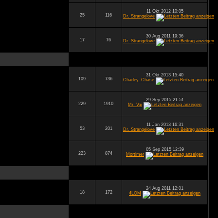
11 Okt 2012 10:05
25
116
Dr. Strangelove
30 Aug 2011 19:36
17
76
Dr. Strangelove
31 Okt 2013 15:40
109
736
Charley_Chase
29 Sep 2015 21:51
229
1910
Mr. Vai
11 Jan 2013 16:31
53
201
Dr. Strangelove
05 Sep 2015 12:39
223
874
Mortimer
24 Aug 2011 12:01
18
172
4LOM