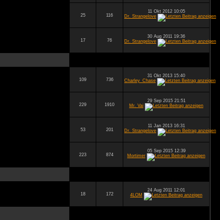
11 Okt 2012 10:05
25
116
Dr. Strangelove
30 Aug 2011 19:36
17
76
Dr. Strangelove
31 Okt 2013 15:40
109
736
Charley_Chase
29 Sep 2015 21:51
229
1910
Mr. Vai
11 Jan 2013 16:31
53
201
Dr. Strangelove
05 Sep 2015 12:39
223
874
Mortimer
24 Aug 2011 12:01
18
172
4LOM