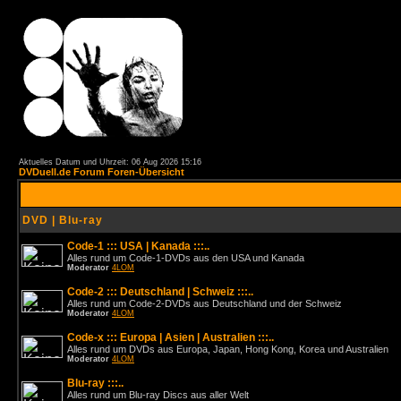
Aktuelles Datum und Uhrzeit: 06 Aug 2026 15:16
DVDuell.de Forum Foren-Übersicht
DVD | Blu-ray
Code-1 ::: USA | Kanada :::..
Alles rund um Code-1-DVDs aus den USA und Kanada
Moderator
4LOM
Code-2 ::: Deutschland | Schweiz :::..
Alles rund um Code-2-DVDs aus Deutschland und der Schweiz
Moderator
4LOM
Code-x ::: Europa | Asien | Australien :::..
Alles rund um DVDs aus Europa, Japan, Hong Kong, Korea und Australien
Moderator
4LOM
Blu-ray :::..
Alles rund um Blu-ray Discs aus aller Welt