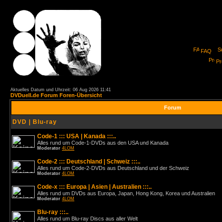
FAQ
Pro
Aktuelles Datum und Uhrzeit: 06 Aug 2026 11:41
DVDuell.de Forum Foren-Übersicht
Forum
DVD | Blu-ray
Code-1 ::: USA | Kanada :::..
Alles rund um Code-1-DVDs aus den USA und Kanada
Moderator
4LOM
Code-2 ::: Deutschland | Schweiz :::..
Alles rund um Code-2-DVDs aus Deutschland und der Schweiz
Moderator
4LOM
Code-x ::: Europa | Asien | Australien :::..
Alles rund um DVDs aus Europa, Japan, Hong Kong, Korea und Australien
Moderator
4LOM
Blu-ray :::..
Alles rund um Blu-ray Discs aus aller Welt