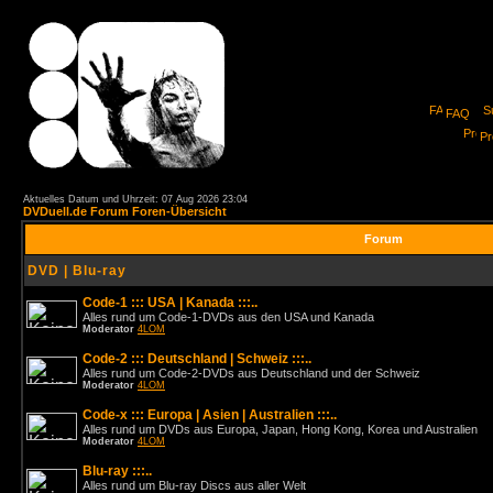
FAQ
Pro
Aktuelles Datum und Uhrzeit: 07 Aug 2026 23:04
DVDuell.de Forum Foren-Übersicht
Forum
DVD | Blu-ray
Code-1 ::: USA | Kanada :::..
Alles rund um Code-1-DVDs aus den USA und Kanada
Moderator
4LOM
Code-2 ::: Deutschland | Schweiz :::..
Alles rund um Code-2-DVDs aus Deutschland und der Schweiz
Moderator
4LOM
Code-x ::: Europa | Asien | Australien :::..
Alles rund um DVDs aus Europa, Japan, Hong Kong, Korea und Australien
Moderator
4LOM
Blu-ray :::..
Alles rund um Blu-ray Discs aus aller Welt