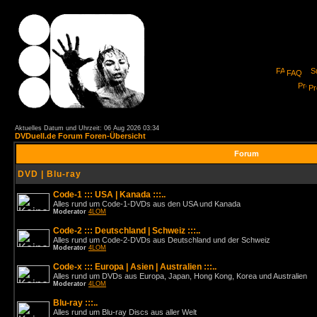
FAQ
Pro
Aktuelles Datum und Uhrzeit: 06 Aug 2026 03:34
DVDuell.de Forum Foren-Übersicht
Forum
DVD | Blu-ray
Code-1 ::: USA | Kanada :::..
Alles rund um Code-1-DVDs aus den USA und Kanada
Moderator
4LOM
Code-2 ::: Deutschland | Schweiz :::..
Alles rund um Code-2-DVDs aus Deutschland und der Schweiz
Moderator
4LOM
Code-x ::: Europa | Asien | Australien :::..
Alles rund um DVDs aus Europa, Japan, Hong Kong, Korea und Australien
Moderator
4LOM
Blu-ray :::..
Alles rund um Blu-ray Discs aus aller Welt