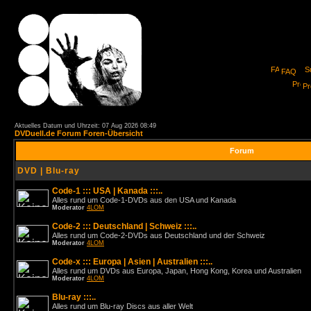
FAQ
Pro
Aktuelles Datum und Uhrzeit: 07 Aug 2026 08:49
DVDuell.de Forum Foren-Übersicht
Forum
DVD | Blu-ray
Code-1 ::: USA | Kanada :::..
Alles rund um Code-1-DVDs aus den USA und Kanada
Moderator
4LOM
Code-2 ::: Deutschland | Schweiz :::..
Alles rund um Code-2-DVDs aus Deutschland und der Schweiz
Moderator
4LOM
Code-x ::: Europa | Asien | Australien :::..
Alles rund um DVDs aus Europa, Japan, Hong Kong, Korea und Australien
Moderator
4LOM
Blu-ray :::..
Alles rund um Blu-ray Discs aus aller Welt