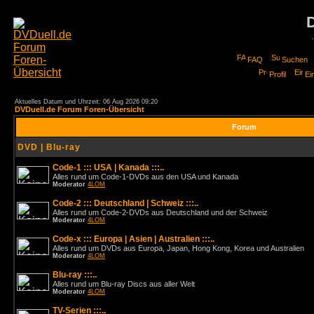
FAQ
Suchen
Profil
Ei
Aktuelles Datum und Uhrzeit: 06 Aug 2026 09:20
DVDuell.de Forum Foren-Übersicht
Forum
DVD | Blu-ray
Code-1 ::: USA | Kanada :::..
Alles rund um Code-1-DVDs aus den USA und Kanada
Moderator
4LOM
Code-2 ::: Deutschland | Schweiz :::..
Alles rund um Code-2-DVDs aus Deutschland und der Schweiz
Moderator
4LOM
Code-x ::: Europa | Asien | Australien :::..
Alles rund um DVDs aus Europa, Japan, Hong Kong, Korea und Australien
Moderator
4LOM
Blu-ray :::..
Alles rund um Blu-ray Discs aus aller Welt
Moderator
4LOM
TV-Serien :::..