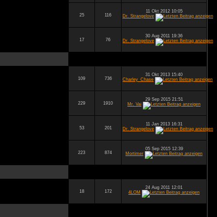
11 Okt 2012 10:05
25
116
Dr. Strangelove
30 Aug 2011 19:36
17
76
Dr. Strangelove
31 Okt 2013 15:40
109
736
Charley_Chase
29 Sep 2015 21:51
229
1910
Mr. Vai
11 Jan 2013 16:31
53
201
Dr. Strangelove
05 Sep 2015 12:39
223
874
Mortimer
24 Aug 2011 12:01
18
172
4LOM