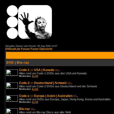
Aktuelles Datum und Uhrzeit: 06 Aug 2026 14:07
DVDuell.de Forum Foren-Übersicht
DVD | Blu-ray
Code-1 ::: USA | Kanada :::..
Alles rund um Code-1-DVDs aus den USA und Kanada
Moderator
4LOM
Code-2 ::: Deutschland | Schweiz :::..
Alles rund um Code-2-DVDs aus Deutschland und der Schweiz
Moderator
4LOM
Code-x ::: Europa | Asien | Australien :::..
Alles rund um DVDs aus Europa, Japan, Hong Kong, Korea und Australien
Moderator
4LOM
Blu-ray :::..
Alles rund um Blu-ray Discs aus aller Welt