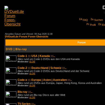
FAQ
Suchen
Profil
Ei
Aktuelles Datum und Uhrzeit: 09 Aug 2026 11:08
DVDuell.de Forum Foren-Übersicht
Forum
DVD | Blu-ray
Code-1 ::: USA | Kanada :::..
Alles rund um Code-1-DVDs aus den USA und Kanada
Moderator
4LOM
Code-2 ::: Deutschland | Schweiz :::..
Alles rund um Code-2-DVDs aus Deutschland und der Schweiz
Moderator
4LOM
Code-x ::: Europa | Asien | Australien :::..
Alles rund um DVDs aus Europa, Japan, Hong Kong, Korea und Australien
Moderator
4LOM
Blu-ray :::..
Alles rund um Blu-ray Discs aus aller Welt
Moderator
4LOM
TV-Serien :::..