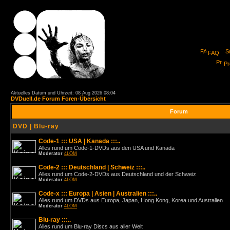
FAQ
Pro
Aktuelles Datum und Uhrzeit: 08 Aug 2026 08:04
DVDuell.de Forum Foren-Übersicht
Forum
DVD | Blu-ray
Code-1 ::: USA | Kanada :::..
Alles rund um Code-1-DVDs aus den USA und Kanada
Moderator
4LOM
Code-2 ::: Deutschland | Schweiz :::..
Alles rund um Code-2-DVDs aus Deutschland und der Schweiz
Moderator
4LOM
Code-x ::: Europa | Asien | Australien :::..
Alles rund um DVDs aus Europa, Japan, Hong Kong, Korea und Australien
Moderator
4LOM
Blu-ray :::..
Alles rund um Blu-ray Discs aus aller Welt