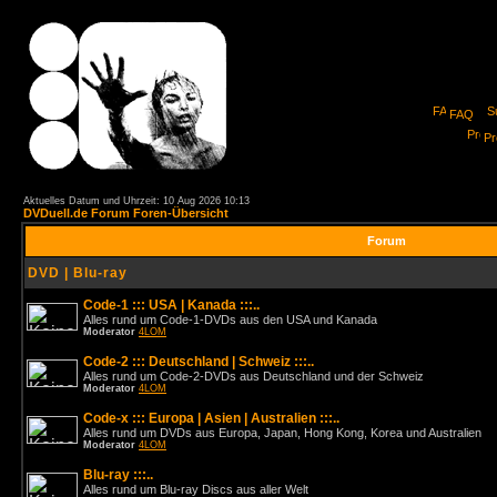
FAQ
Pro
Aktuelles Datum und Uhrzeit: 10 Aug 2026 10:13
DVDuell.de Forum Foren-Übersicht
Forum
DVD | Blu-ray
Code-1 ::: USA | Kanada :::..
Alles rund um Code-1-DVDs aus den USA und Kanada
Moderator
4LOM
Code-2 ::: Deutschland | Schweiz :::..
Alles rund um Code-2-DVDs aus Deutschland und der Schweiz
Moderator
4LOM
Code-x ::: Europa | Asien | Australien :::..
Alles rund um DVDs aus Europa, Japan, Hong Kong, Korea und Australien
Moderator
4LOM
Blu-ray :::..
Alles rund um Blu-ray Discs aus aller Welt