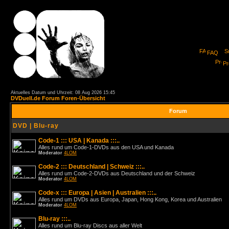
FAQ
Pro
Aktuelles Datum und Uhrzeit: 08 Aug 2026 15:45
DVDuell.de Forum Foren-Übersicht
Forum
DVD | Blu-ray
Code-1 ::: USA | Kanada :::..
Alles rund um Code-1-DVDs aus den USA und Kanada
Moderator
4LOM
Code-2 ::: Deutschland | Schweiz :::..
Alles rund um Code-2-DVDs aus Deutschland und der Schweiz
Moderator
4LOM
Code-x ::: Europa | Asien | Australien :::..
Alles rund um DVDs aus Europa, Japan, Hong Kong, Korea und Australien
Moderator
4LOM
Blu-ray :::..
Alles rund um Blu-ray Discs aus aller Welt