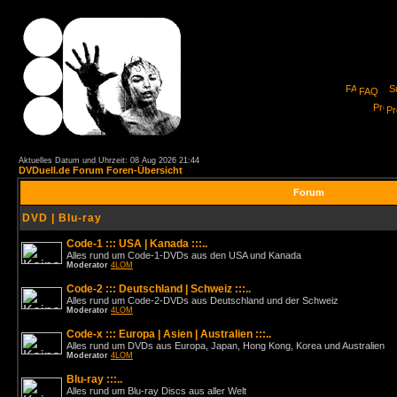
FAQ
Pro
Aktuelles Datum und Uhrzeit: 08 Aug 2026 21:44
DVDuell.de Forum Foren-Übersicht
Forum
DVD | Blu-ray
Code-1 ::: USA | Kanada :::..
Alles rund um Code-1-DVDs aus den USA und Kanada
Moderator
4LOM
Code-2 ::: Deutschland | Schweiz :::..
Alles rund um Code-2-DVDs aus Deutschland und der Schweiz
Moderator
4LOM
Code-x ::: Europa | Asien | Australien :::..
Alles rund um DVDs aus Europa, Japan, Hong Kong, Korea und Australien
Moderator
4LOM
Blu-ray :::..
Alles rund um Blu-ray Discs aus aller Welt