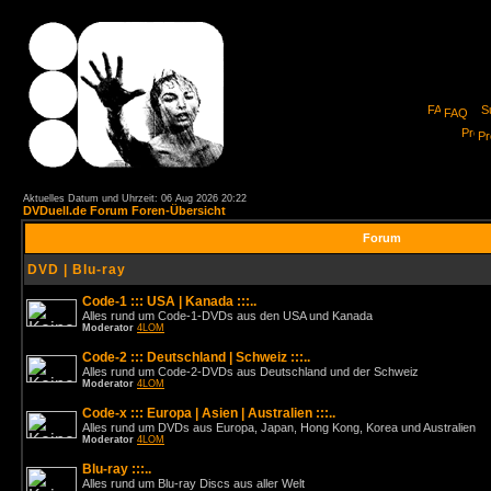
FAQ
Pro
Aktuelles Datum und Uhrzeit: 06 Aug 2026 20:22
DVDuell.de Forum Foren-Übersicht
Forum
DVD | Blu-ray
Code-1 ::: USA | Kanada :::..
Alles rund um Code-1-DVDs aus den USA und Kanada
Moderator
4LOM
Code-2 ::: Deutschland | Schweiz :::..
Alles rund um Code-2-DVDs aus Deutschland und der Schweiz
Moderator
4LOM
Code-x ::: Europa | Asien | Australien :::..
Alles rund um DVDs aus Europa, Japan, Hong Kong, Korea und Australien
Moderator
4LOM
Blu-ray :::..
Alles rund um Blu-ray Discs aus aller Welt