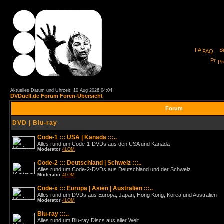
FAQ
Pro
Aktuelles Datum und Uhrzeit: 10 Aug 2026 04:04
DVDuell.de Forum Foren-Übersicht
Forum
DVD | Blu-ray
Code-1 ::: USA | Kanada :::..
Alles rund um Code-1-DVDs aus den USA und Kanada
Moderator
4LOM
Code-2 ::: Deutschland | Schweiz :::..
Alles rund um Code-2-DVDs aus Deutschland und der Schweiz
Moderator
4LOM
Code-x ::: Europa | Asien | Australien :::..
Alles rund um DVDs aus Europa, Japan, Hong Kong, Korea und Australien
Moderator
4LOM
Blu-ray :::..
Alles rund um Blu-ray Discs aus aller Welt