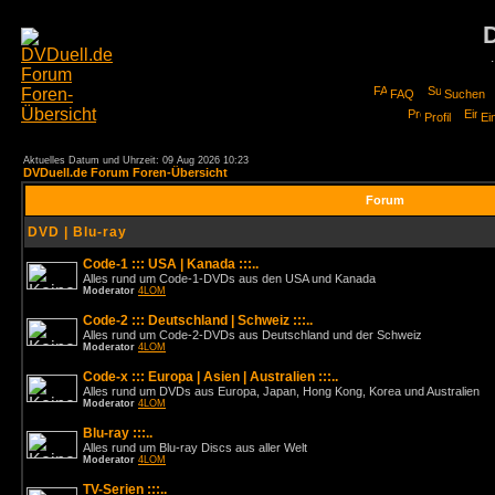
FAQ
Suchen
Profil
Ei
Aktuelles Datum und Uhrzeit: 09 Aug 2026 10:23
DVDuell.de Forum Foren-Übersicht
Forum
DVD | Blu-ray
Code-1 ::: USA | Kanada :::..
Alles rund um Code-1-DVDs aus den USA und Kanada
Moderator
4LOM
Code-2 ::: Deutschland | Schweiz :::..
Alles rund um Code-2-DVDs aus Deutschland und der Schweiz
Moderator
4LOM
Code-x ::: Europa | Asien | Australien :::..
Alles rund um DVDs aus Europa, Japan, Hong Kong, Korea und Australien
Moderator
4LOM
Blu-ray :::..
Alles rund um Blu-ray Discs aus aller Welt
Moderator
4LOM
TV-Serien :::..