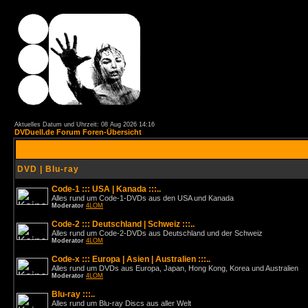
Aktuelles Datum und Uhrzeit: 08 Aug 2026 14:16
DVDuell.de Forum Foren-Übersicht
DVD | Blu-ray
Code-1 ::: USA | Kanada :::..
Alles rund um Code-1-DVDs aus den USA und Kanada
Moderator
4LOM
Code-2 ::: Deutschland | Schweiz :::..
Alles rund um Code-2-DVDs aus Deutschland und der Schweiz
Moderator
4LOM
Code-x ::: Europa | Asien | Australien :::..
Alles rund um DVDs aus Europa, Japan, Hong Kong, Korea und Australien
Moderator
4LOM
Blu-ray :::..
Alles rund um Blu-ray Discs aus aller Welt