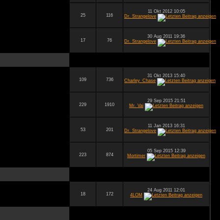
11 Okt 2012 10:05
25
116
Dr. Strangelove
30 Aug 2011 19:36
17
76
Dr. Strangelove
31 Okt 2013 15:40
109
736
Charley_Chase
29 Sep 2015 21:51
229
1910
Mr. Vai
11 Jan 2013 16:31
53
201
Dr. Strangelove
05 Sep 2015 12:39
223
874
Mortimer
24 Aug 2011 12:01
18
172
4LOM