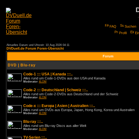
FAQ
Suchen
Profil
Ei
Aktuelles Datum und Uhrzeit: 10 Aug 2026 04:11
DVDuell.de Forum Foren-Übersicht
Forum
DVD | Blu-ray
Code-1 ::: USA | Kanada :::..
Alles rund um Code-1-DVDs aus den USA und Kanada
Moderator
4LOM
Code-2 ::: Deutschland | Schweiz :::..
Alles rund um Code-2-DVDs aus Deutschland und der Schweiz
Moderator
4LOM
Code-x ::: Europa | Asien | Australien :::..
Alles rund um DVDs aus Europa, Japan, Hong Kong, Korea und Australien
Moderator
4LOM
Blu-ray :::..
Alles rund um Blu-ray Discs aus aller Welt
Moderator
4LOM
TV-Serien :::..