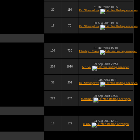
11 Okt 2012 10:05
25
116
Dr. Strangelove
30 Aug 2011 19:36
17
76
Dr. Strangelove
31 Okt 2013 15:40
109
736
Charley_Chase
29 Sep 2015 21:51
229
1910
Mr. Vai
11 Jan 2013 16:31
53
201
Dr. Strangelove
05 Sep 2015 12:39
223
874
Mortimer
24 Aug 2011 12:01
18
172
4LOM