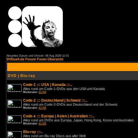
Aktuelles Datum und Uhrzeit: 06 Aug 2026 11:01
DVDuell.de Forum Foren-Übersicht
DVD | Blu-ray
Code-1 ::: USA | Kanada :::..
Alles rund um Code-1-DVDs aus den USA und Kanada
Moderator
4LOM
Code-2 ::: Deutschland | Schweiz :::..
Alles rund um Code-2-DVDs aus Deutschland und der Schweiz
Moderator
4LOM
Code-x ::: Europa | Asien | Australien :::..
Alles rund um DVDs aus Europa, Japan, Hong Kong, Korea und Australien
Moderator
4LOM
Blu-ray :::..
Alles rund um Blu-ray Discs aus aller Welt