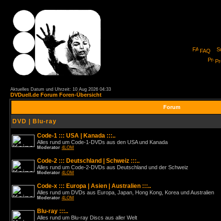
FAQ
Pro
Aktuelles Datum und Uhrzeit: 10 Aug 2026 04:33
DVDuell.de Forum Foren-Übersicht
Forum
DVD | Blu-ray
Code-1 ::: USA | Kanada :::..
Alles rund um Code-1-DVDs aus den USA und Kanada
Moderator
4LOM
Code-2 ::: Deutschland | Schweiz :::..
Alles rund um Code-2-DVDs aus Deutschland und der Schweiz
Moderator
4LOM
Code-x ::: Europa | Asien | Australien :::..
Alles rund um DVDs aus Europa, Japan, Hong Kong, Korea und Australien
Moderator
4LOM
Blu-ray :::..
Alles rund um Blu-ray Discs aus aller Welt