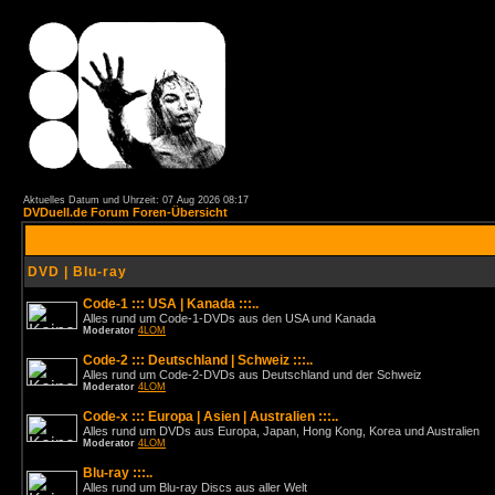
Aktuelles Datum und Uhrzeit: 07 Aug 2026 08:17
DVDuell.de Forum Foren-Übersicht
DVD | Blu-ray
Code-1 ::: USA | Kanada :::..
Alles rund um Code-1-DVDs aus den USA und Kanada
Moderator
4LOM
Code-2 ::: Deutschland | Schweiz :::..
Alles rund um Code-2-DVDs aus Deutschland und der Schweiz
Moderator
4LOM
Code-x ::: Europa | Asien | Australien :::..
Alles rund um DVDs aus Europa, Japan, Hong Kong, Korea und Australien
Moderator
4LOM
Blu-ray :::..
Alles rund um Blu-ray Discs aus aller Welt