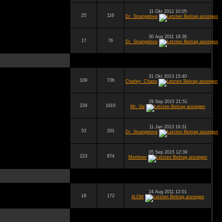
11 Okt 2012 10:05
25
116
Dr. Strangelove
30 Aug 2011 19:36
17
76
Dr. Strangelove
31 Okt 2013 15:40
109
736
Charley_Chase
29 Sep 2015 21:51
229
1910
Mr. Vai
11 Jan 2013 16:31
53
201
Dr. Strangelove
05 Sep 2015 12:39
223
874
Mortimer
24 Aug 2011 12:01
18
172
4LOM