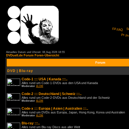
FAQ
Pro
Aktuelles Datum und Uhrzeit: 06 Aug 2026 18:55
DVDuell.de Forum Foren-Übersicht
Forum
DVD | Blu-ray
Code-1 ::: USA | Kanada :::..
Alles rund um Code-1-DVDs aus den USA und Kanada
Moderator
4LOM
Code-2 ::: Deutschland | Schweiz :::..
Alles rund um Code-2-DVDs aus Deutschland und der Schweiz
Moderator
4LOM
Code-x ::: Europa | Asien | Australien :::..
Alles rund um DVDs aus Europa, Japan, Hong Kong, Korea und Australien
Moderator
4LOM
Blu-ray :::..
Alles rund um Blu-ray Discs aus aller Welt