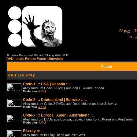
FAQ
Pro
Aktuelles Datum und Uhrzeit: 09 Aug 2026 08:11
DVDuell.de Forum Foren-Übersicht
Forum
DVD | Blu-ray
Code-1 ::: USA | Kanada :::..
Alles rund um Code-1-DVDs aus den USA und Kanada
Moderator
4LOM
Code-2 ::: Deutschland | Schweiz :::..
Alles rund um Code-2-DVDs aus Deutschland und der Schweiz
Moderator
4LOM
Code-x ::: Europa | Asien | Australien :::..
Alles rund um DVDs aus Europa, Japan, Hong Kong, Korea und Australien
Moderator
4LOM
Blu-ray :::..
Alles rund um Blu-ray Discs aus aller Welt