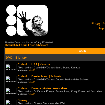
FAQ
Pro
Aktuelles Datum und Uhrzeit: 07 Aug 2026 08:00
DVDuell.de Forum Foren-Übersicht
Forum
DVD | Blu-ray
Code-1 ::: USA | Kanada :::..
Alles rund um Code-1-DVDs aus den USA und Kanada
Moderator
4LOM
Code-2 ::: Deutschland | Schweiz :::..
Alles rund um Code-2-DVDs aus Deutschland und der Schweiz
Moderator
4LOM
Code-x ::: Europa | Asien | Australien :::..
Alles rund um DVDs aus Europa, Japan, Hong Kong, Korea und Australien
Moderator
4LOM
Blu-ray :::..
Alles rund um Blu-ray Discs aus aller Welt