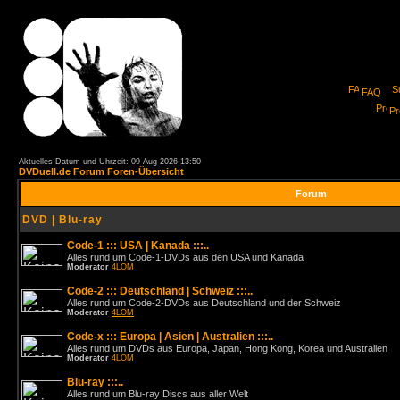
FAQ
Pro
Aktuelles Datum und Uhrzeit: 09 Aug 2026 13:50
DVDuell.de Forum Foren-Übersicht
Forum
DVD | Blu-ray
Code-1 ::: USA | Kanada :::..
Alles rund um Code-1-DVDs aus den USA und Kanada
Moderator
4LOM
Code-2 ::: Deutschland | Schweiz :::..
Alles rund um Code-2-DVDs aus Deutschland und der Schweiz
Moderator
4LOM
Code-x ::: Europa | Asien | Australien :::..
Alles rund um DVDs aus Europa, Japan, Hong Kong, Korea und Australien
Moderator
4LOM
Blu-ray :::..
Alles rund um Blu-ray Discs aus aller Welt