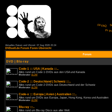
FAQ
Pro
Aktuelles Datum und Uhrzeit: 07 Aug 2026 20:24
DVDuell.de Forum Foren-Übersicht
Forum
DVD | Blu-ray
Code-1 ::: USA | Kanada :::..
Alles rund um Code-1-DVDs aus den USA und Kanada
Moderator
4LOM
Code-2 ::: Deutschland | Schweiz :::..
Alles rund um Code-2-DVDs aus Deutschland und der Schweiz
Moderator
4LOM
Code-x ::: Europa | Asien | Australien :::..
Alles rund um DVDs aus Europa, Japan, Hong Kong, Korea und Australien
Moderator
4LOM
Blu-ray :::..
Alles rund um Blu-ray Discs aus aller Welt