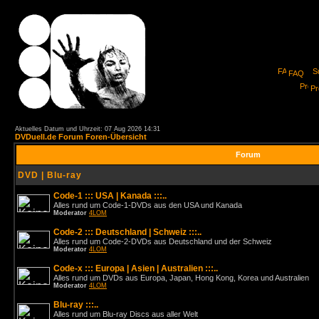
FAQ
Pro
Aktuelles Datum und Uhrzeit: 07 Aug 2026 14:31
DVDuell.de Forum Foren-Übersicht
Forum
DVD | Blu-ray
Code-1 ::: USA | Kanada :::..
Alles rund um Code-1-DVDs aus den USA und Kanada
Moderator
4LOM
Code-2 ::: Deutschland | Schweiz :::..
Alles rund um Code-2-DVDs aus Deutschland und der Schweiz
Moderator
4LOM
Code-x ::: Europa | Asien | Australien :::..
Alles rund um DVDs aus Europa, Japan, Hong Kong, Korea und Australien
Moderator
4LOM
Blu-ray :::..
Alles rund um Blu-ray Discs aus aller Welt