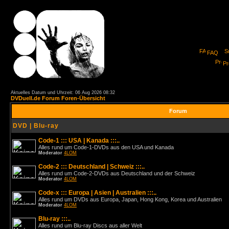
FAQ
Pro
Aktuelles Datum und Uhrzeit: 06 Aug 2026 08:32
DVDuell.de Forum Foren-Übersicht
Forum
DVD | Blu-ray
Code-1 ::: USA | Kanada :::..
Alles rund um Code-1-DVDs aus den USA und Kanada
Moderator
4LOM
Code-2 ::: Deutschland | Schweiz :::..
Alles rund um Code-2-DVDs aus Deutschland und der Schweiz
Moderator
4LOM
Code-x ::: Europa | Asien | Australien :::..
Alles rund um DVDs aus Europa, Japan, Hong Kong, Korea und Australien
Moderator
4LOM
Blu-ray :::..
Alles rund um Blu-ray Discs aus aller Welt