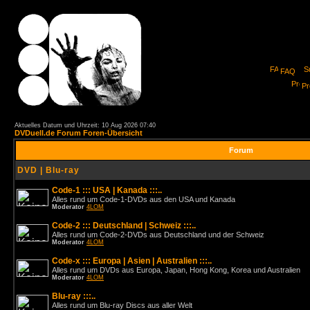
FAQ
Pro
Aktuelles Datum und Uhrzeit: 10 Aug 2026 07:40
DVDuell.de Forum Foren-Übersicht
Forum
DVD | Blu-ray
Code-1 ::: USA | Kanada :::..
Alles rund um Code-1-DVDs aus den USA und Kanada
Moderator
4LOM
Code-2 ::: Deutschland | Schweiz :::..
Alles rund um Code-2-DVDs aus Deutschland und der Schweiz
Moderator
4LOM
Code-x ::: Europa | Asien | Australien :::..
Alles rund um DVDs aus Europa, Japan, Hong Kong, Korea und Australien
Moderator
4LOM
Blu-ray :::..
Alles rund um Blu-ray Discs aus aller Welt