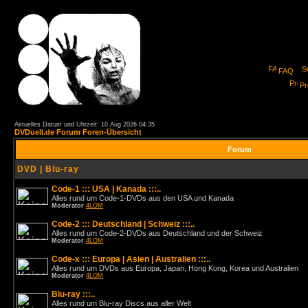
FAQ
Pro
Aktuelles Datum und Uhrzeit: 10 Aug 2026 04:35
DVDuell.de Forum Foren-Übersicht
Forum
DVD | Blu-ray
Code-1 ::: USA | Kanada :::..
Alles rund um Code-1-DVDs aus den USA und Kanada
Moderator
4LOM
Code-2 ::: Deutschland | Schweiz :::..
Alles rund um Code-2-DVDs aus Deutschland und der Schweiz
Moderator
4LOM
Code-x ::: Europa | Asien | Australien :::..
Alles rund um DVDs aus Europa, Japan, Hong Kong, Korea und Australien
Moderator
4LOM
Blu-ray :::..
Alles rund um Blu-ray Discs aus aller Welt