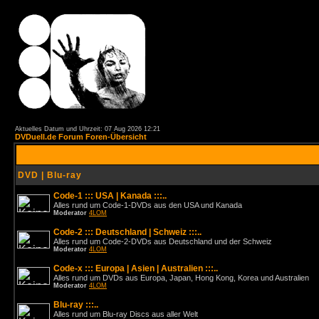
Aktuelles Datum und Uhrzeit: 07 Aug 2026 12:21
DVDuell.de Forum Foren-Übersicht
DVD | Blu-ray
Code-1 ::: USA | Kanada :::..
Alles rund um Code-1-DVDs aus den USA und Kanada
Moderator
4LOM
Code-2 ::: Deutschland | Schweiz :::..
Alles rund um Code-2-DVDs aus Deutschland und der Schweiz
Moderator
4LOM
Code-x ::: Europa | Asien | Australien :::..
Alles rund um DVDs aus Europa, Japan, Hong Kong, Korea und Australien
Moderator
4LOM
Blu-ray :::..
Alles rund um Blu-ray Discs aus aller Welt