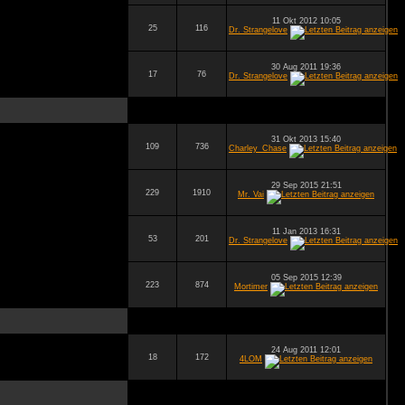
11 Okt 2012 10:05
25
116
Dr. Strangelove
30 Aug 2011 19:36
17
76
Dr. Strangelove
31 Okt 2013 15:40
109
736
Charley_Chase
29 Sep 2015 21:51
229
1910
Mr. Vai
11 Jan 2013 16:31
53
201
Dr. Strangelove
05 Sep 2015 12:39
223
874
Mortimer
24 Aug 2011 12:01
18
172
4LOM