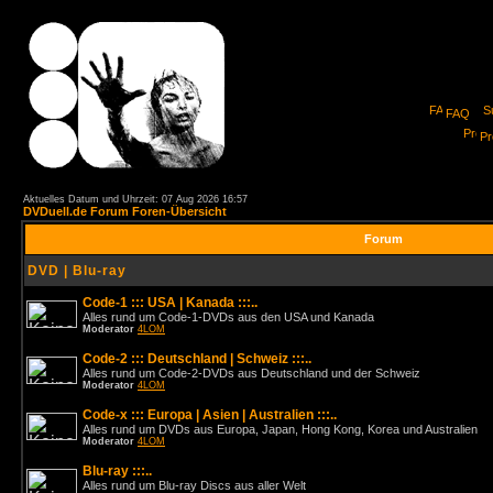
FAQ
Pro
Aktuelles Datum und Uhrzeit: 07 Aug 2026 16:57
DVDuell.de Forum Foren-Übersicht
Forum
DVD | Blu-ray
Code-1 ::: USA | Kanada :::..
Alles rund um Code-1-DVDs aus den USA und Kanada
Moderator
4LOM
Code-2 ::: Deutschland | Schweiz :::..
Alles rund um Code-2-DVDs aus Deutschland und der Schweiz
Moderator
4LOM
Code-x ::: Europa | Asien | Australien :::..
Alles rund um DVDs aus Europa, Japan, Hong Kong, Korea und Australien
Moderator
4LOM
Blu-ray :::..
Alles rund um Blu-ray Discs aus aller Welt