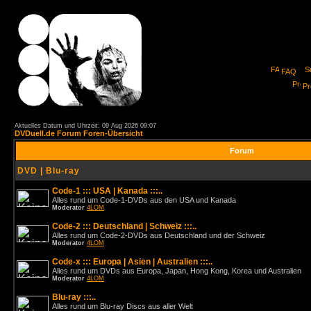
FAQ
Pro
Aktuelles Datum und Uhrzeit: 09 Aug 2026 09:07
DVDuell.de Forum Foren-Übersicht
Forum
DVD | Blu-ray
Code-1 ::: USA | Kanada :::..
Alles rund um Code-1-DVDs aus den USA und Kanada
Moderator
4LOM
Code-2 ::: Deutschland | Schweiz :::..
Alles rund um Code-2-DVDs aus Deutschland und der Schweiz
Moderator
4LOM
Code-x ::: Europa | Asien | Australien :::..
Alles rund um DVDs aus Europa, Japan, Hong Kong, Korea und Australien
Moderator
4LOM
Blu-ray :::..
Alles rund um Blu-ray Discs aus aller Welt