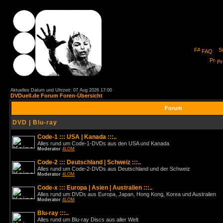
FAQ
Pro
Aktuelles Datum und Uhrzeit: 07 Aug 2026 17:00
DVDuell.de Forum Foren-Übersicht
Forum
DVD | Blu-ray
Code-1 ::: USA | Kanada :::..
Alles rund um Code-1-DVDs aus den USA und Kanada
Moderator
4LOM
Code-2 ::: Deutschland | Schweiz :::..
Alles rund um Code-2-DVDs aus Deutschland und der Schweiz
Moderator
4LOM
Code-x ::: Europa | Asien | Australien :::..
Alles rund um DVDs aus Europa, Japan, Hong Kong, Korea und Australien
Moderator
4LOM
Blu-ray :::..
Alles rund um Blu-ray Discs aus aller Welt