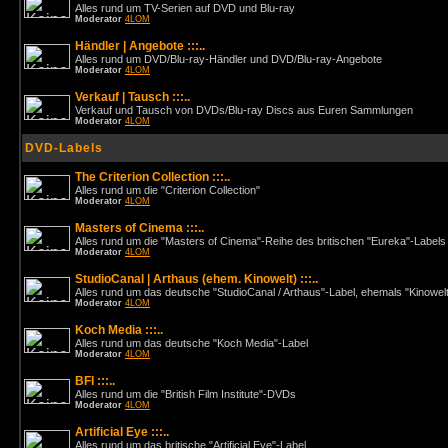
Alles rund um TV-Serien auf DVD und Blu-ray
Moderator
4LOM
Händler | Angebote :::..
Alles rund um DVD/Blu-ray-Händler und DVD/Blu-ray-Angebote
Moderator
4LOM
Verkauf | Tausch :::..
Verkauf und Tausch von DVDs/Blu-ray Discs aus Euren Sammlungen
Moderator
4LOM
DVD-Labels
The Criterion Collection :::..
Alles rund um die "Criterion Collection"
Moderator
4LOM
Masters of Cinema :::..
Alles rund um die "Masters of Cinema"-Reihe des britischen "Eureka"-Labels
Moderator
4LOM
StudioCanal | Arthaus (ehem. Kinowelt) :::..
Alles rund um das deutsche "StudioCanal / Arthaus"-Label, ehemals "Kinowel
Moderator
4LOM
Koch Media :::..
Alles rund um das deutsche "Koch Media"-Label
Moderator
4LOM
BFI :::..
Alles rund um die "British Film Institute"-DVDs
Moderator
4LOM
Artificial Eye :::..
Alles rund um das britische "Artificial Eye"-Label