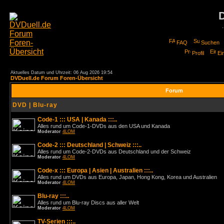
FAQ
Suchen
Profil
Ei
Aktuelles Datum und Uhrzeit: 06 Aug 2026 19:54
DVDuell.de Forum Foren-Übersicht
Forum
DVD | Blu-ray
Code-1 ::: USA | Kanada :::..
Alles rund um Code-1-DVDs aus den USA und Kanada
Moderator
4LOM
Code-2 ::: Deutschland | Schweiz :::..
Alles rund um Code-2-DVDs aus Deutschland und der Schweiz
Moderator
4LOM
Code-x ::: Europa | Asien | Australien :::..
Alles rund um DVDs aus Europa, Japan, Hong Kong, Korea und Australien
Moderator
4LOM
Blu-ray :::..
Alles rund um Blu-ray Discs aus aller Welt
Moderator
4LOM
TV-Serien :::..