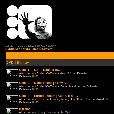
Aktuelles Datum und Uhrzeit: 08 Aug 2026 02:28
DVDuell.de Forum Foren-Übersicht
DVD | Blu-ray
Code-1 ::: USA | Kanada :::..
Alles rund um Code-1-DVDs aus den USA und Kanada
Moderator
4LOM
Code-2 ::: Deutschland | Schweiz :::..
Alles rund um Code-2-DVDs aus Deutschland und der Schweiz
Moderator
4LOM
Code-x ::: Europa | Asien | Australien :::..
Alles rund um DVDs aus Europa, Japan, Hong Kong, Korea und Australien
Moderator
4LOM
Blu-ray :::..
Alles rund um Blu-ray Discs aus aller Welt