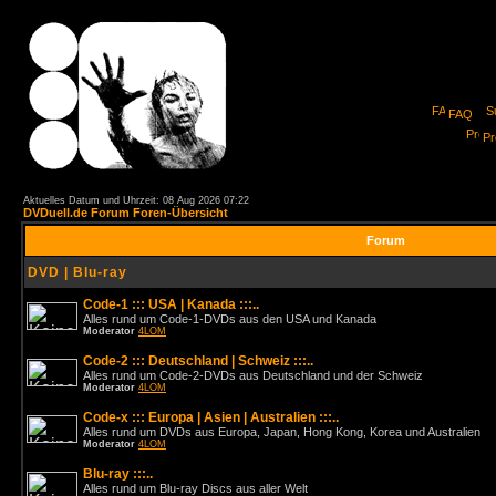
FAQ
Pro
Aktuelles Datum und Uhrzeit: 08 Aug 2026 07:22
DVDuell.de Forum Foren-Übersicht
Forum
DVD | Blu-ray
Code-1 ::: USA | Kanada :::..
Alles rund um Code-1-DVDs aus den USA und Kanada
Moderator
4LOM
Code-2 ::: Deutschland | Schweiz :::..
Alles rund um Code-2-DVDs aus Deutschland und der Schweiz
Moderator
4LOM
Code-x ::: Europa | Asien | Australien :::..
Alles rund um DVDs aus Europa, Japan, Hong Kong, Korea und Australien
Moderator
4LOM
Blu-ray :::..
Alles rund um Blu-ray Discs aus aller Welt