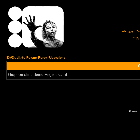
FAQ
Pro
DVDuell.de Forum Foren-Übersicht
G
Gruppen ohne deine Mitgliedschaft
Powered 