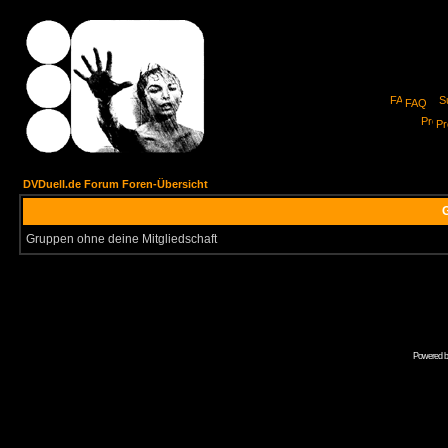
FAQ
Pro
DVDuell.de Forum Foren-Übersicht
G
Gruppen ohne deine Mitgliedschaft
Powered 