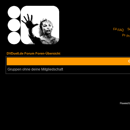
FAQ
Pro
DVDuell.de Forum Foren-Übersicht
G
Gruppen ohne deine Mitgliedschaft
Powered 