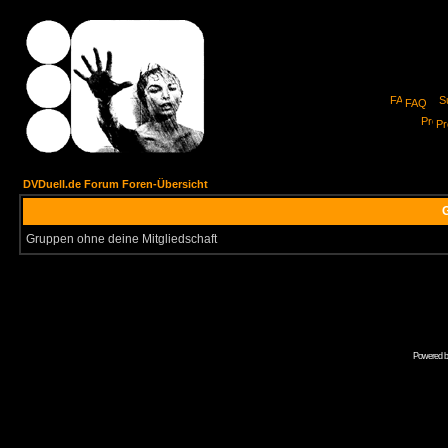
FAQ
Pro
DVDuell.de Forum Foren-Übersicht
G
Gruppen ohne deine Mitgliedschaft
Powered 