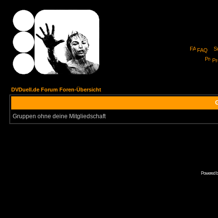
FAQ
Pro
DVDuell.de Forum Foren-Übersicht
G
Gruppen ohne deine Mitgliedschaft
Powered 