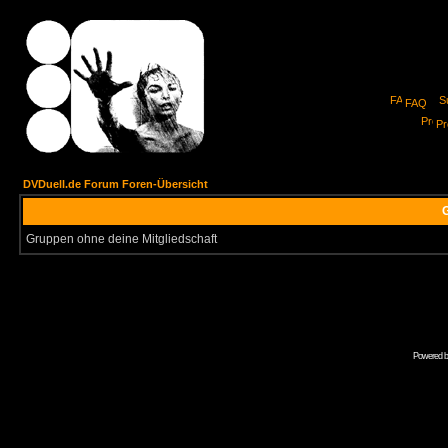
FAQ
Pro
DVDuell.de Forum Foren-Übersicht
G
Gruppen ohne deine Mitgliedschaft
Powered 