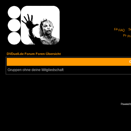
FAQ
Pro
DVDuell.de Forum Foren-Übersicht
G
Gruppen ohne deine Mitgliedschaft
Powered 